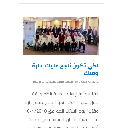
لكي تكون ناجح عليك إدارة
وقتك
Obaida Farajalla
By
|
الإدارة
,
تعريف بالنجاح في عالم متغير
الفلسطينية لإسناد الطلبة تنظم ورشة
عمل بعنوان "لكي تكون ناجح عليك إدارة
وقتك" يوم الثلاثاء الموافق 16/1/2018
في جمعية الشبان المسيحية في مدينة
أريحا، حيث شارك في الورشة 29 طالب...