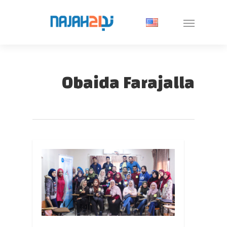
Obaida Farajalla