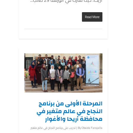
Read More
المرحلة الأولى من برنامج
النجاح في عالم متغير في
محافظة أريحا والأغوار
Obaida Farajalla
By
|
تدريب على برنامج النجاح في عالم متغير