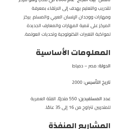
للتدريب والتعليم يهدف إلى الارتقاء بمعرفة
ومهارات ووجدان الإنسان العربي والمسلم. يركز
المركز على تنمية المهارات والمعارف الجديدة
لمواكبة التغيرات التكنولوجية وتحديات العولمة.
المعلومات الأساسية
الدولة:
مصر – دمياط
تاريخ التأسيس:
2000
عدد المستفيدين:
550 متدربًا. الفئة العمرية
للمتدربين تتراوح من 16 إلى 35 عامًا.
المشاريع المنفذة