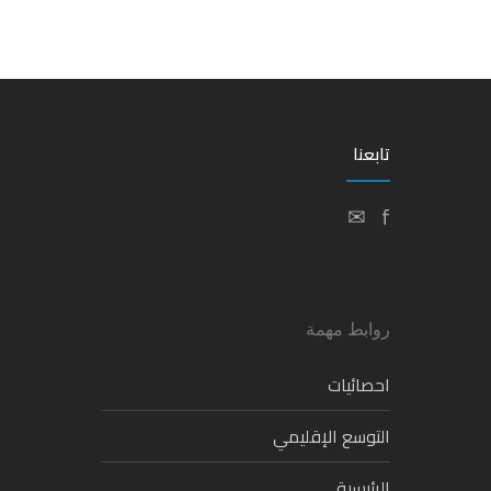
تابعنا
✉
f
روابط مهمة
احصائيات
التوسع الإقليمي
الرئيسية