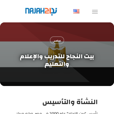
مصر
بيت النجاح للتدريب والإعلام
والتعليم
النشأة والتأسيس
تأسس
“بيت النجاح” عام 2000
في مصر، وهو مركز